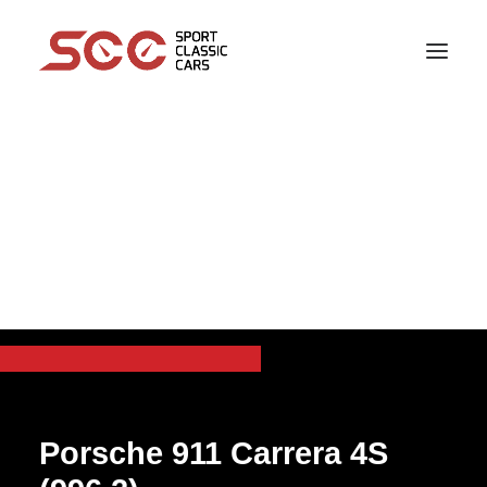
SPORT CLASSIC CARS
Porsche 911 Carrera
4S (996.2)
Porsche 911 Carrera 4S