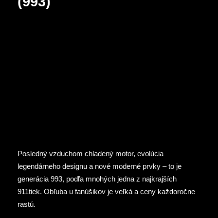
(993)
Posledný vzduchom chladený motor, evolúcia
legendárneho designu a nové moderné prvky – to je
generácia 993, podľa mnohých jedna z najkrajších
911tiek. Obľuba u fanúšikov je veľká a ceny každoročne
rastú.