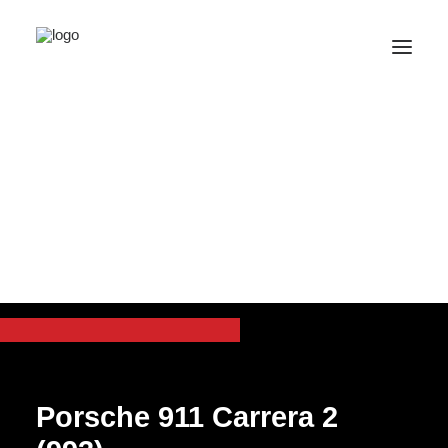
SPORT CLASSIC CARS
Porsche 911 Carrera 2
(993)
Porsche 911 Carrera 2