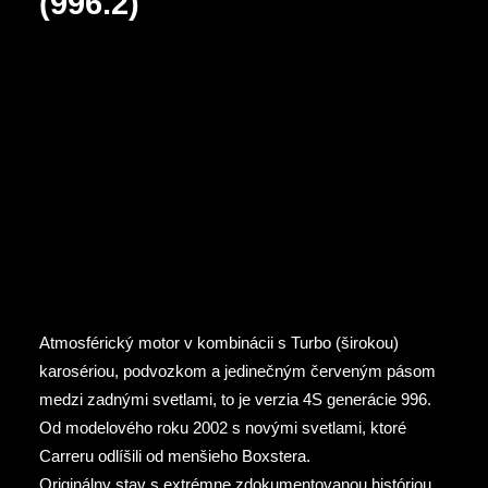
(996.2)
Atmosférický motor v kombinácii s Turbo (širokou)
karosériou, podvozkom a jedinečným červeným pásom
medzi zadnými svetlami, to je verzia 4S generácie 996.
Od modelového roku 2002 s novými svetlami, ktoré
Carreru odlíšili od menšieho Boxstera.
Originálny stav s extrémne zdokumentovanou históriou