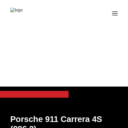
SPORT CLASSIC CARS
Porsche 911 Carrera
4S (996.2)
Porsche 911 Carrera 4S